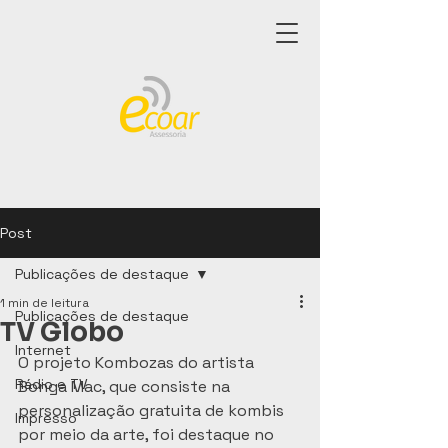
Post
Publicações de destaque
1 min de leitura
Publicações de destaque
TV Globo
Internet
O projeto Kombozas do artista 
Rádio e TV
Bonga Mac, que consiste na 
personalização gratuita de kombis 
Impresso
por meio da arte, foi destaque no 