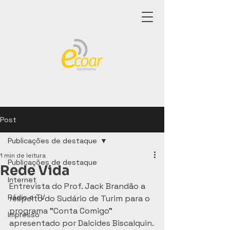
Post
Publicações de destaque
1 min de leitura
Publicações de destaque
Rede Vida
Internet
Entrevista do Prof. Jack Brandão a 
Rádio e TV
respeito do Sudário de Turim para o 
programa "Conta Comigo" 
Impresso
apresentado por Dalcides Biscalquin.